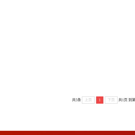
共5条
上页
1
下页
共1页
到