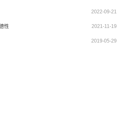
2022-09-21
德性
2021-11-19
2019-05-29