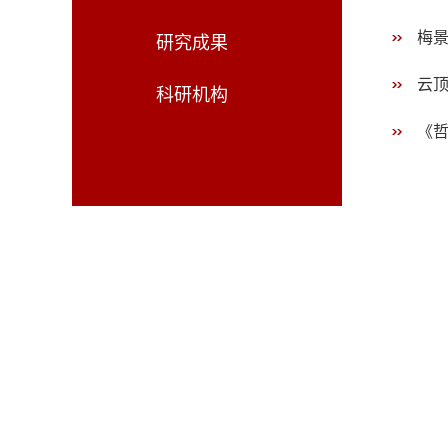
梅景
研究成果
云顶
科研机构
《哲