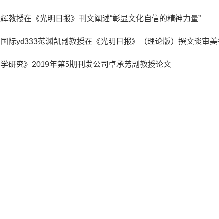
辉教授在《光明日报》刊文阐述“彰显文化自信的精神力量”
国际yd333范渊凯副教授在《光明日报》（理论版）撰文谈审美
学研究》2019年第5期刊发公司卓承芳副教授论文