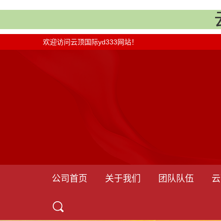
欢迎访问云顶国际yd333网站！
公司首页
关于我们
团队队伍
云