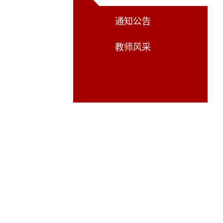
通知公告
教师风采