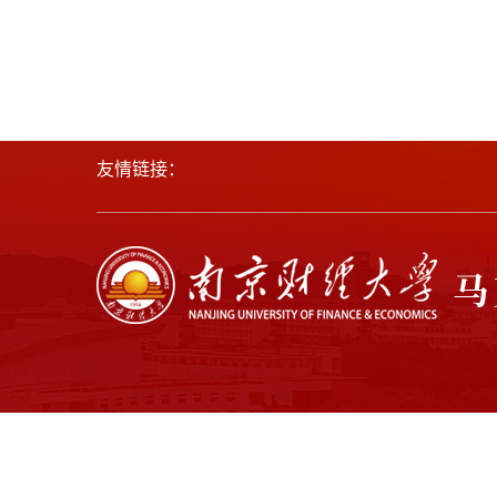
友情链接：