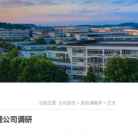
当前位置:
公司首页
>
思政课教学
> 正文
理公司调研