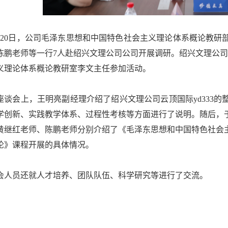
月20日，公司毛泽东思想和中国特色社会主义理论体系概论教研
陈鹏老师等一行7人赴绍兴文理公司公司开展调研。绍兴文理公司云
义理论体系概论教研室李文主任参加活动。
座谈会上，王明亮副经理介绍了绍兴文理公司云顶国际yd333
学创新、实践教学体系、过程性考核等方面进行了说明。随后，
黄继红老师、陈鹏老师分别介绍了
《毛泽东思想和中国特色社会
论》课程
开展的具体情况。
会人员还就人才培养、团队队伍、科学研究等进行了交流。