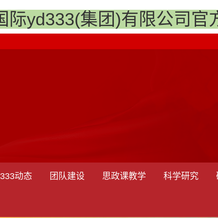
国际yd333(集团)有限公司官
333动态
团队建设
思政课教学
科学研究