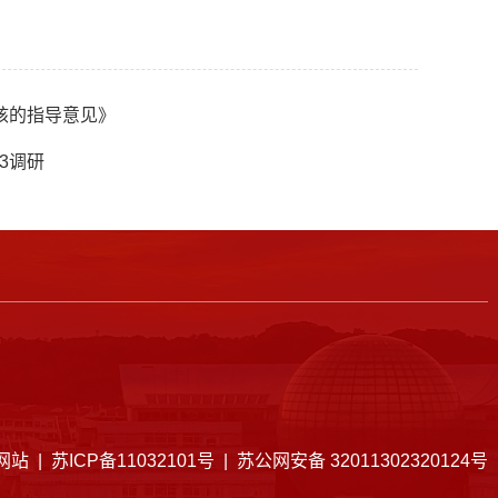
核的指导意见》
3调研
 苏ICP备11032101号 | 苏公网安备 32011302320124号