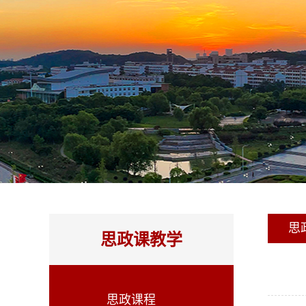
思
思政课教学
思政课程