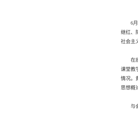
6
继红、
社会主
在
课堂教
情况。
思想概
与