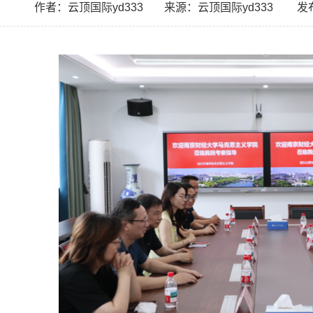
作者：云顶国际yd333
来源：云顶国际yd333
发