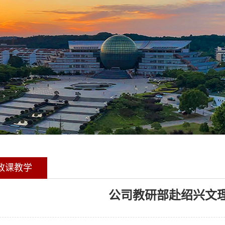
政课教学
公司教研部赴绍兴文